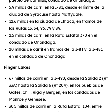
pueblo de Camillus, condado de Onondaga.
5.9 millas de carril en la I-81, desde el límite de la
ciudad de Syracuse hasta Mattydale.
12.6 millas en la ciudad de Ithaca, en tramos de
las Rutas 13, 34, 96, 79 y 89.
2.5 millas de carril en la Ruta Estatal 370 en el
condado de Onondaga.
20 millas de carril en tramos de la I-81 y la I-481
en el condado de Onondaga.
Finger Lakes
:
67 millas de carril en la I-490, desde la Salida 2 (Rt
33A) hasta la Salida 6 (Rt 204), en los pueblos de
Gates, Chili, Riga y Bergen, en los condados de
Monroe y Genesee.
30.5 millas de carril en la Ruta Estatal 104, entre