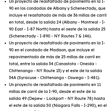
Un proyecto de reasfaltado de pavimento en la I-
90 en los condados de Albany y Schenectady, que
incluye el reasfaltado de más de 36 millas de carril
en total, desde la salida 24 (Albany - Montreal - I-
90 East - I-87 North) hasta el oeste de la salida 25
(Schenectady - I-890 - NY Routes 7 & 146).
Un proyecto de reasfaltado de pavimento en la I-
90 en el condado de Madison, que incluye el
repavimentado de más de 25 millas de carril en
total, entre la salida 34 (Canastota - Oneida -
Chittenango - NY Route 13) y el este de la salida
34A (Syracuse - Chittenango - Oswego - I-481).
Un proyecto de reasfaltado de pavimento en 11
millas de carril de la I-90, desde el este de la
salida 49 (Depew - Lockport - NY Route 78) hasta
el este de la salida 50 (Niagara Falls - I-290), en el