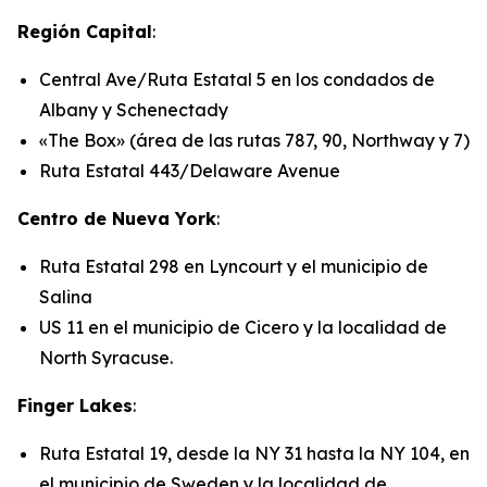
Región Capital
:
Central Ave/Ruta Estatal 5 en los condados de
Albany y Schenectady
«The Box» (área de las rutas 787, 90, Northway y 7)
Ruta Estatal 443/Delaware Avenue
Centro de Nueva York
:
Ruta Estatal 298 en Lyncourt y el municipio de
Salina
US 11 en el municipio de Cicero y la localidad de
North Syracuse.
Finger Lakes
:
Ruta Estatal 19, desde la NY 31 hasta la NY 104, en
el municipio de Sweden y la localidad de